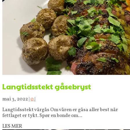
Langtidsstekt gåsebryst
mai 3, 2022
|
0
|
Langtidsstekt vårgås Om våren er gåsa aller best når
fettlaget er tykt. Spør en bonde om...
LES MER