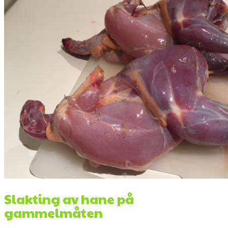
Slakting av hane på
gammelmåten