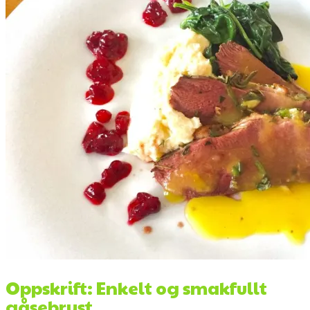
Oppskrift: Enkelt og smakfullt
gåsebryst