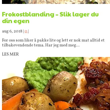
Frokostblanding – Slik lager du
din egen
aug 6, 2018
|
0
|
For oss som liker å pakke lite og lett er nok mat alltid et
tilbakevendende tema. Har jeg med meg...
LES MER