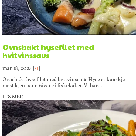
Ovnsbakt hysefilet med
hvitvinssaus
mar 18, 2024
|
0
|
Ovnsbakt hysefilet med hvitvinssaus Hyse er kanskje
mest kjent som råvare i fiskekaker. Vi har...
LES MER