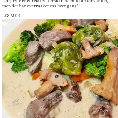
Leirgryte er et relativt ferskt bekjentskap for vår del,
men det har overrasket oss hver gang!...
LES MER