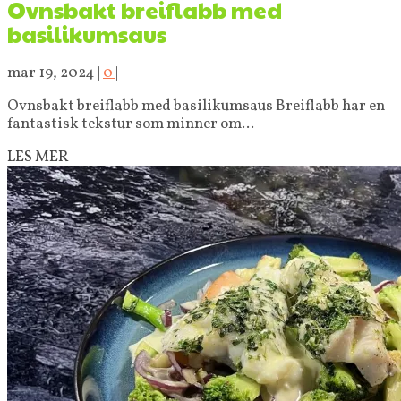
Ovnsbakt breiflabb med
basilikumsaus
mar 19, 2024
|
0
|
Ovnsbakt breiflabb med basilikumsaus Breiflabb har en
fantastisk tekstur som minner om...
LES MER