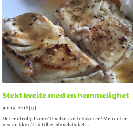
Stekt kveite med en hemmelighet
jun 19, 2016
|
0
|
Det er utrolig hvor rått selve kveitefisket er! Men det er
nesten like rått å tilberede selvfisket...