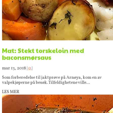
Mat: Stekt torskeloin med
baconsmørsaus
mar 13, 2018
|
0
|
Som forberedelse til jaktprøve på Arnøya, kom en av
valpekjøperne på besøk. Tilfeldighetene ville...
LES MER