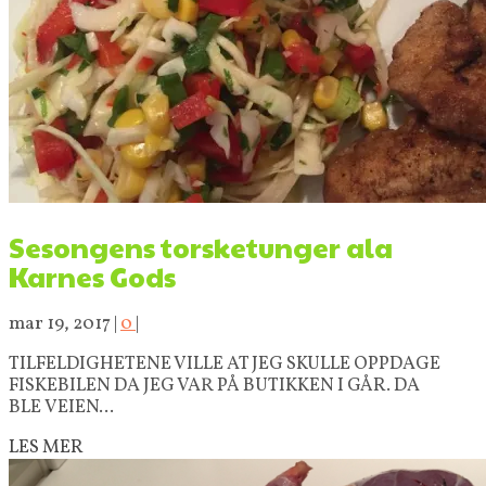
Sesongens torsketunger ala
Karnes Gods
mar 19, 2017
|
0
|
TILFELDIGHETENE VILLE AT JEG SKULLE OPPDAGE
FISKEBILEN DA JEG VAR PÅ BUTIKKEN I GÅR. DA
BLE VEIEN...
LES MER