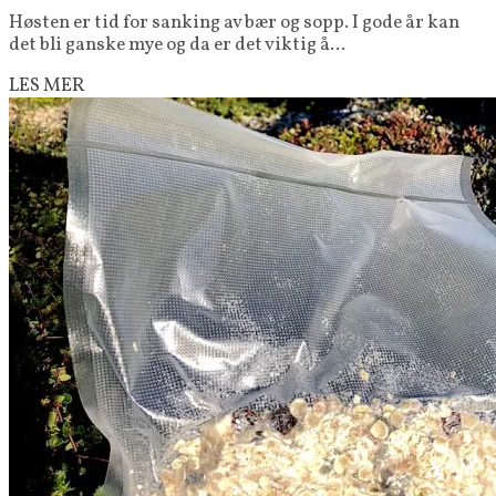
Høsten er tid for sanking av bær og sopp. I gode år kan
det bli ganske mye og da er det viktig å...
LES MER