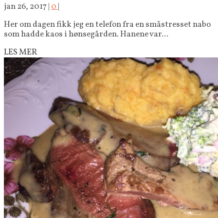
jan 26, 2017
|
0
|
Her om dagen fikk jeg en telefon fra en småstresset nabo
som hadde kaos i hønsegården. Hanene var...
LES MER