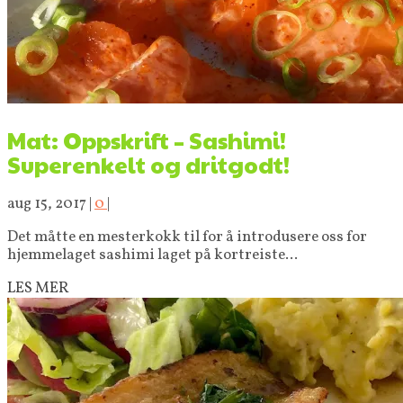
Mat: Oppskrift – Sashimi!
Superenkelt og dritgodt!
aug 15, 2017
|
0
|
Det måtte en mesterkokk til for å introdusere oss for
hjemmelaget sashimi laget på kortreiste...
LES MER