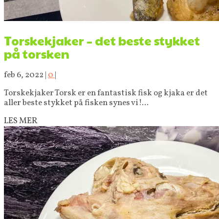
Torskekjaker – det beste stykket
på torsken
feb 6, 2022
|
0
|
Torskekjaker Torsk er en fantastisk fisk og kjaka er det
aller beste stykket på fisken synes vi!...
LES MER