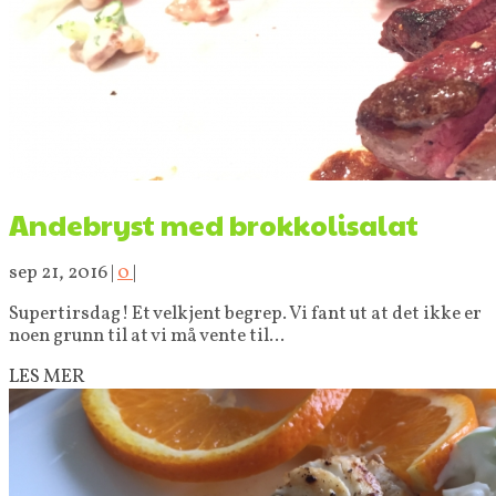
Andebryst med brokkolisalat
sep 21, 2016
|
0
|
Supertirsdag! Et velkjent begrep. Vi fant ut at det ikke er
noen grunn til at vi må vente til...
LES MER