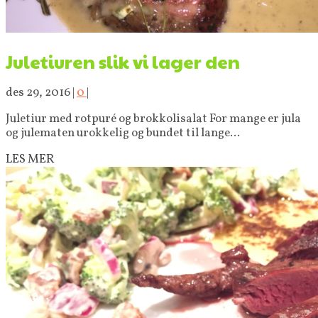
Juletiuren slik vi lager den
des 29, 2016
|
0
|
Juletiur med rotpuré og brokkolisalat For mange er jula
og julematen urokkelig og bundet til lange...
LES MER