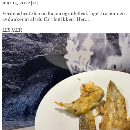
mar 15, 2022
|
0
|
Verdens beste bacon Bacon og sideflesk laget fra bunnen
av danker ut alt du får i butikken! Her...
LES MER