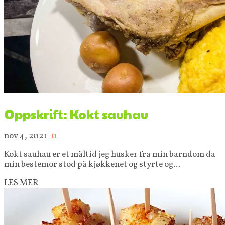
Oppskrift: Kokt sauhau
nov 4, 2021
|
0
|
Kokt sauhau er et måltid jeg husker fra min barndom da
min bestemor stod på kjøkkenet og styrte og...
LES MER