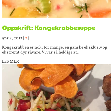
Oppskrift: Kongekrabbesuppe
apr 2, 2017
|
0
|
Kongekrabben er nok, for mange, en ganske eksklusiv og
ekstremt dyr råvare. Vi var så heldige at...
LES MER