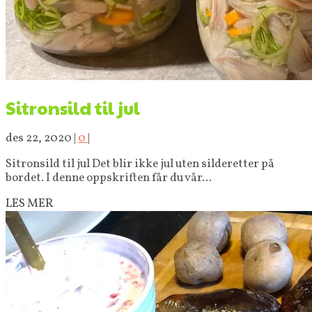
Sitronsild til jul
des 22, 2020
|
0
|
Sitronsild til jul Det blir ikke jul uten silderetter på
bordet. I denne oppskriften får du vår...
LES MER