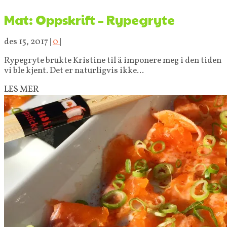
Mat: Oppskrift – Rypegryte
des 15, 2017
|
0
|
Rypegryte brukte Kristine til å imponere meg i den tiden
vi ble kjent. Det er naturligvis ikke...
LES MER