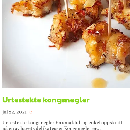
Urtestekte kongsnegler
jul 22, 2021
|
0
|
Urtestekte kongsnegler En smakfull og enkel oppskrift
på en av havets delikatesser Kongsnegler er...