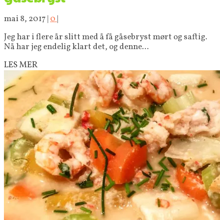
mai 8, 2017
|
0
|
Jeg har i flere år slitt med å få gåsebryst mørt og saftig.
Nå har jeg endelig klart det, og denne...
LES MER