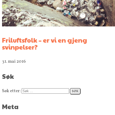
Friluftsfolk – er vi en gjeng
svinpelser?
31. mai 2016
Søk
Søk etter:
Meta