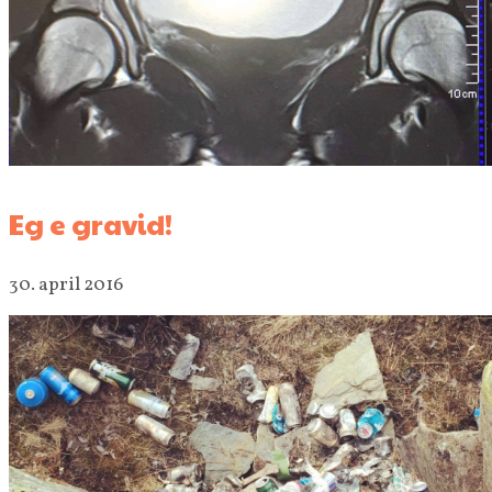
Eg e gravid!
30. april 2016