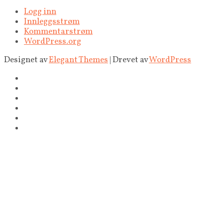
Logg inn
Innleggsstrøm
Kommentarstrøm
WordPress.org
Designet av
Elegant Themes
| Drevet av
WordPress