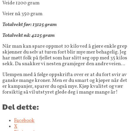
Veide 1200 gram
Veier nå 350 gram
Totalvekt før: 13125 gram
Totalvekt nå: 4225 gram
Når man kan spare oppmot 10 kilo ved å gjøre enkle grep
skjønner du selv at turen fort blir mye mer behagelig. Jeg
har møtt folk på fjellet som har slitt seg opp med 35 kilos
sekk. Da snakker vi nesten gramjeger den andre veien…
Ulempen med å følge oppskrifta over er at du fort svir av
ganske mange kroner. Men er du smart og kjøper når det
er kampanjer, sparer du også mye. Kjøp kvalitet og vær
forsiktig så vil utstyret glede deg i mange mange år!
Del dette:
Facebook
X