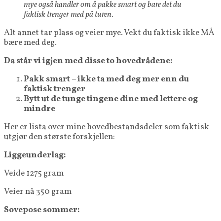
mye også handler om å pakke smart og bare det du
faktisk trenger med på turen.
Alt annet tar plass og veier mye. Vekt du faktisk ikke MÅ
bære med deg.
Da står vi igjen med disse to hovedrådene:
Pakk smart – ikke ta med deg mer enn du
faktisk trenger
Bytt ut de tunge tingene dine med lettere og
mindre
Her er lista over mine hovedbestandsdeler som faktisk
utgjør den største forskjellen:
Liggeunderlag:
Veide 1275 gram
Veier nå 350 gram
Sovepose sommer: