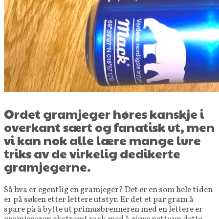
Ordet gramjeger høres kanskje i
overkant sært og fanatisk ut, men
vi kan nok alle lære mange lure
triks av de virkelig dedikerte
gramjegerne.
Så hva er egentlig en gramjeger? Det er en som hele tiden
er på søken etter lettere utstyr. Er det et par gram å
spare på å bytte ut primusbrenneren med en lettere er