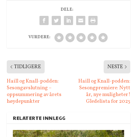
DELE:
VURDERE:
TIDLIGERE
NESTE
Haill og Knall-podden:
Haill og Knall-podden:
Sesongavslutning –
Sesongpremiere: Nytt
oppsummering av årets
år, nye muligheter!
høydepunkter
Gledelista for 2023
RELATERTE INNLEGG