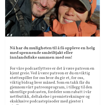
Nå har du muligheten til å få oppleve en helg
med spennende småviltjakt eller
innlandsfiske sammen med oss!
For våre podcastlyttere er det å være patreon en
kjent greie. Ved å være patreon er du en viktig
støttespiller for oss hvor du gir et, for oss,
viktig bidrag hver måned. Som en takk får du
gjennom vårt patreonprogram, i tillegg til den
ukentlige podcasten, fordeler som rabatt i vår
nettbutikk, deltakelse i premietrekninger og
eksklusive podcastepisoder med gjester i