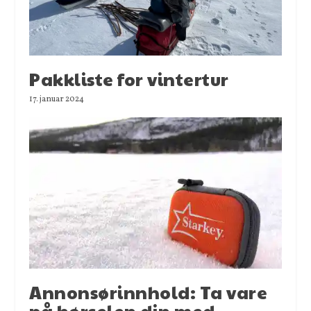
Pakkliste for vintertur
17. januar 2024
Annonsørinnhold: Ta vare
på hørselen din med