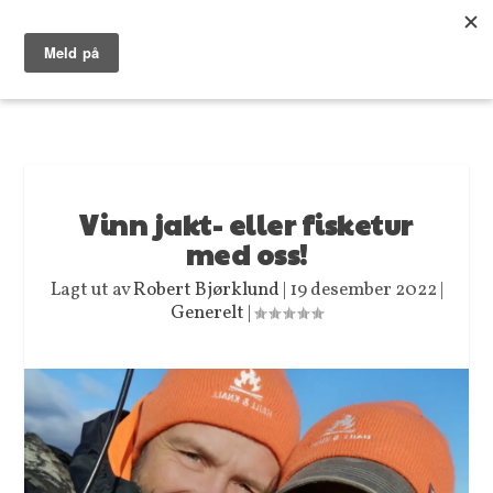
Vinn jakt- eller fisketur
med oss!
Lagt ut av
Robert Bjørklund
|
19 desember 2022
|
Generelt
|