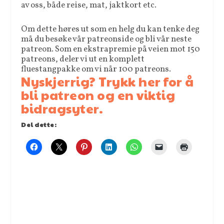
av oss, både reise, mat, jaktkort etc.
Om dette høres ut som en helg du kan tenke deg
må du besøke vår patreonside og bli vår neste
patreon. Som en ekstrapremie på veien mot 150
patreons, deler vi ut en komplett
fluestangpakke om vi når 100 patreons.
Nyskjerrig? Trykk her for å
bli patreon og en viktig
bidragsyter.
Del dette: