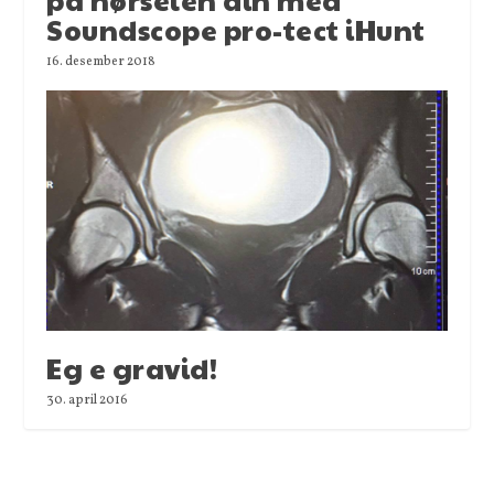
Soundscope pro-tect iHunt
16. desember 2018
Eg e gravid!
30. april 2016