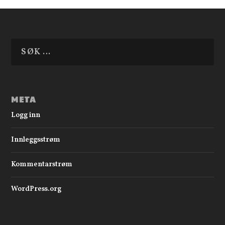
META
Logg inn
Innleggsstrøm
Kommentarstrøm
WordPress.org