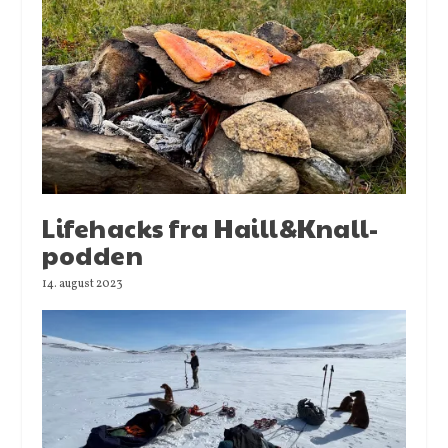
Lifehacks fra Haill&Knall-
podden
14. august 2023