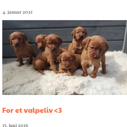
4. januar 2021
For et valpeliv <3
15. juni 2016