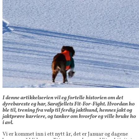
I denne artikkelserien vil eg fortelle historien om det
dyrebareste eg har, Sarafjellets Fit-For-Fight. Hvordan ho
ble til, trening fra valp til ferdig jakthund, hennes jakt og
jaktprøve karriere, og tanker om hvorfor eg ville bruke ho
i avl.
Vi er kommet inn i ett nytt år, det er Januar og dagene