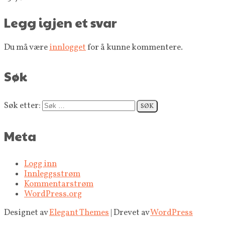
Legg igjen et svar
Du må være
innlogget
for å kunne kommentere.
Søk
Søk etter:
Meta
Logg inn
Innleggsstrøm
Kommentarstrøm
WordPress.org
Designet av
Elegant Themes
| Drevet av
WordPress