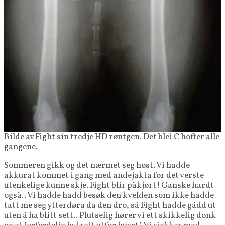
Bilde av Fight sin tredje HD røntgen. Det blei C hofter alle
gangene.
Sommeren gikk og det nærmet seg høst. Vi hadde
akkurat kommet i gang med andejakta før det verste
utenkelige kunne skje. Fight blir påkjørt! Ganske hardt
også.. Vi hadde hadd besøk den kvelden som ikke hadde
tatt me seg ytterdøra da den dro, så Fight hadde gådd ut
uten å ha blitt sett.. Plutselig hører vi ett skikkelig donk