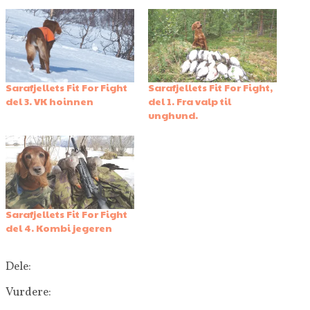
Sarafjellets Fit For Fight
Sarafjellets Fit For Fight,
del 3. VK hoinnen
del 1. Fra valp til
unghund.
Sarafjellets Fit For Fight
del 4. Kombi jegeren
Dele:
Vurdere: