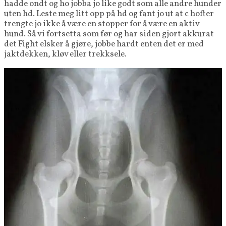
hadde ondt og ho jobba jo like godt som alle andre hunder
uten hd. Leste meg litt opp på hd og fant jo ut at c hofter
trengte jo ikke å være en stopper for å være en aktiv
hund. Så vi fortsetta som før og har siden gjort akkurat
det Fight elsker å gjøre, jobbe hardt enten det er med
jaktdekken, kløv eller trekksele.