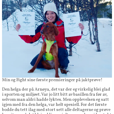
Min og Fight sine første premieringer på jaktprøve!
Den helga der på Arnøya, det var der eg virkelig blei glad
i sporten og miljøet. Var jo litt bitt av basillen fra før av,
selvom man aldri hadde lyktes. Men opplevelsen eg satt
igjen med fra den helga, var helt spesiell. For det første
bodde du tett ilag med stort sett alle deltagerne og prøve