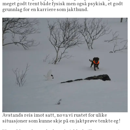
meget godt trent både fysisk men også psykisk, et godt
grunnlag for en karriere som jakthund.
Avstands reis imot satt, no va vi rustet for ulike
situasjoner som kunne skje på en jaktprøve tenkte eg!