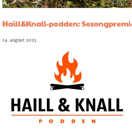
Haill&Knall-podden: Sesongpremier
14. august 2023