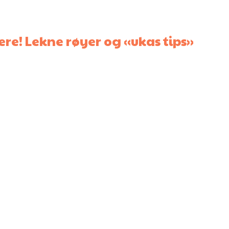
e! Lekne røyer og «ukas tips»