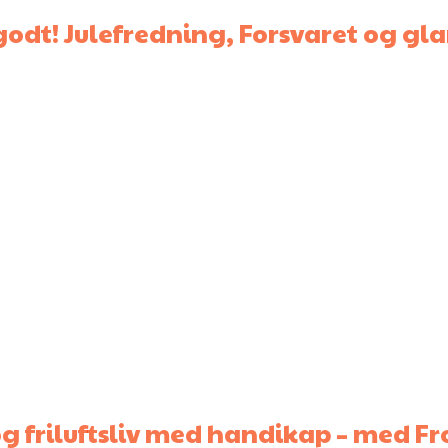
 godt! Julefredning, Forsvaret og 
 og friluftsliv med handikap – med F