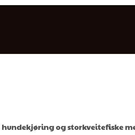
hundekjøring og storkveitefiske me