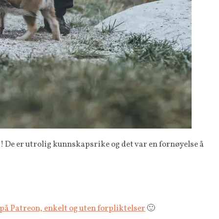
 De er utrolig kunnskapsrike og det var en fornøyelse å
 på Patreon, enkelt og uten forpliktelser
🙂