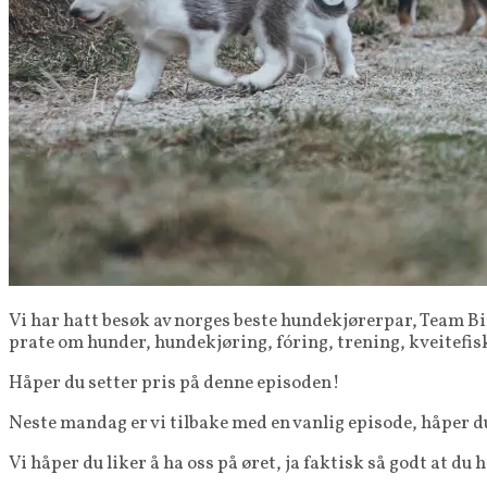
Vi har hatt besøk av norges beste hundekjørerpar, Team Bi
prate om hunder, hundekjøring, fóring, trening, kveitefis
Håper du setter pris på denne episoden!
Neste mandag er vi tilbake med en vanlig episode, håper d
Vi håper du liker å ha oss på øret, ja faktisk så godt at du