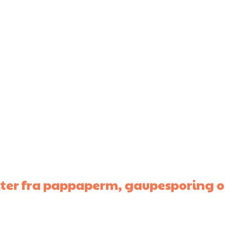
ter fra pappaperm, gaupesporing o