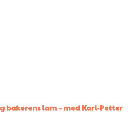
g bakerens lam – med Karl-Petter