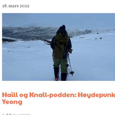
28. mars 2022
Haill og Knall-podden: Høydepunk
Yeong