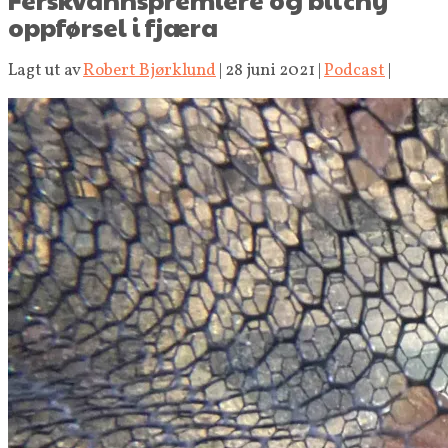
oppførsel i fjæra
Lagt ut av
Robert Bjørklund
|
28 juni 2021
|
Podcast
|