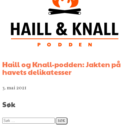
Haill og Knall-podden: Jakten på
havets delikatesser
3. mai 2021
Søk
Søk
etter: