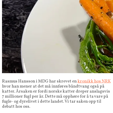
Rasmus Hansson i MDG har skrevet en
kronikk hos NRK
hvor han mener at det må innføres båndtvang også på
katter. Årsaken er fordi norske katter dreper anslagsvis
7 millioner fugl per år. Dette må opphøre for å ta vare på
fugle- og dyrelivet i dette landet. Vi tar saken opp til
debatt hos oss.