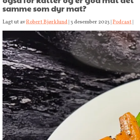
samme som dyr mat?
Lagt ut av
Robert Bjørklund
|
3 desember 2023
|
Podcast
|