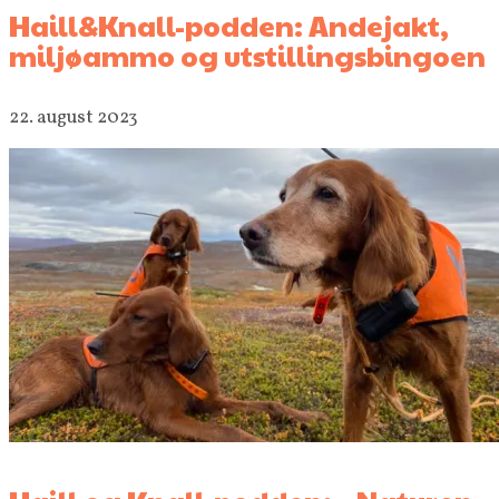
Haill&Knall-podden: Andejakt,
miljøammo og utstillingsbingoen
22. august 2023