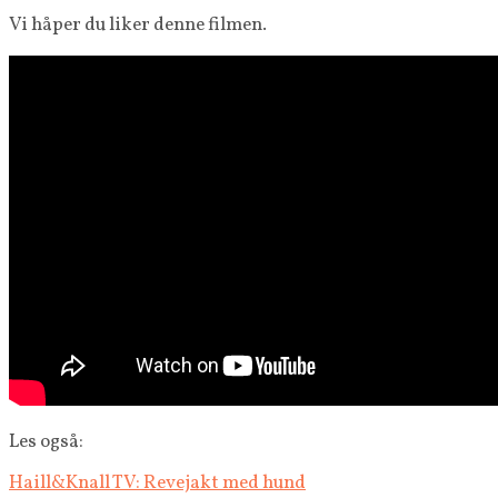
Vi håper du liker denne filmen.
Les også:
Haill&Knall TV: Revejakt med hund