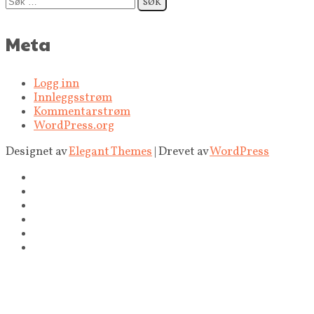
etter:
Meta
Logg inn
Innleggsstrøm
Kommentarstrøm
WordPress.org
Designet av
Elegant Themes
| Drevet av
WordPress