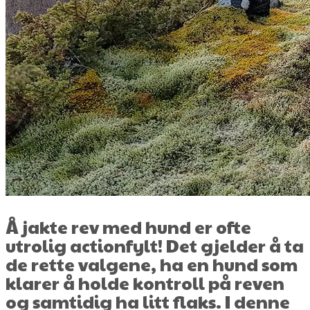
Å jakte rev med hund er ofte
utrolig actionfylt! Det gjelder å ta
de rette valgene, ha en hund som
klarer å holde kontroll på reven
og samtidig ha litt flaks. I denne