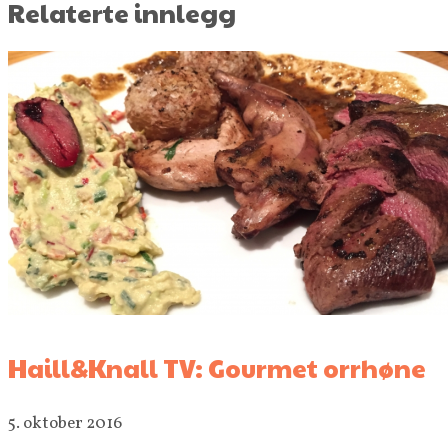
Relaterte innlegg
Haill&Knall TV: Gourmet orrhøne
5. oktober 2016