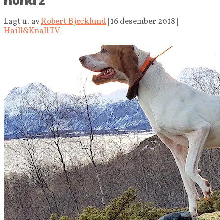
Lagt ut av
Robert Bjørklund
|
16 desember 2018
|
Haill&Knall TV
|