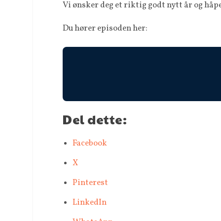
Vi ønsker deg et riktig godt nytt år og hå
Du hører episoden her:
Del dette:
Facebook
X
Pinterest
LinkedIn