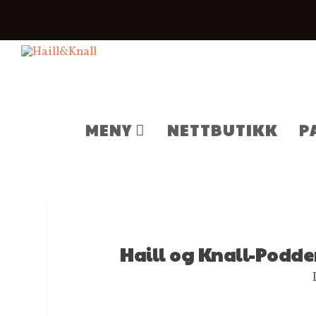
MENY
NETTBUTIKK
P
Haill og Knall-Podden