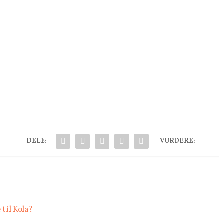
DELE:
VURDERE:
 til Kola?