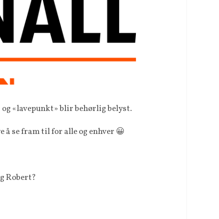
 og «lavepunkt» blir behørlig belyst.
 å se fram til for alle og enhver 😀
og Robert?