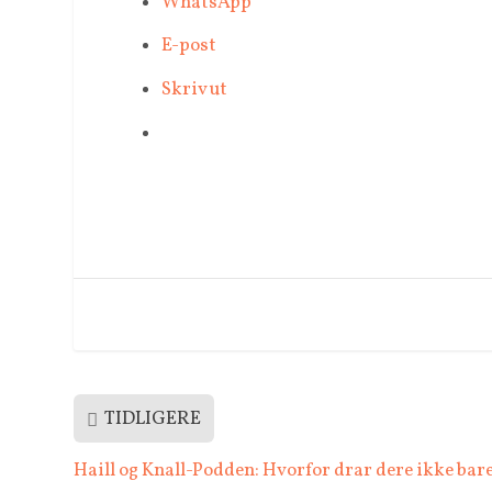
WhatsApp
E-post
Skriv ut
TIDLIGERE
Haill og Knall-Podden: Hvorfor drar dere ikke bare