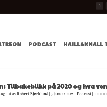
ATREON
PODCAST
HAILL&KNALL 
: Tilbakeblikk på 2020 og hva vent
Lagt ut av
Robert Bjørklund
|
3 januar 2021
|
Podcast
|