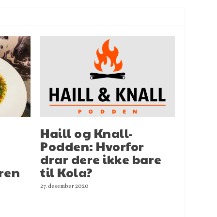
Haill og Knall-
Podden: Hvorfor
drar dere ikke bare
eren
til Kola?
27. desember 2020