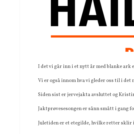
I det vi går inn i et nytt år med blanke ar
Vi er også innom hva vi gleder oss til i det
Siden sist er jervejakta avsluttet og Kristi
Jaktprøvesesongen er sånn smått i gang f
Juletiden er et etegilde, hvilke retter sk