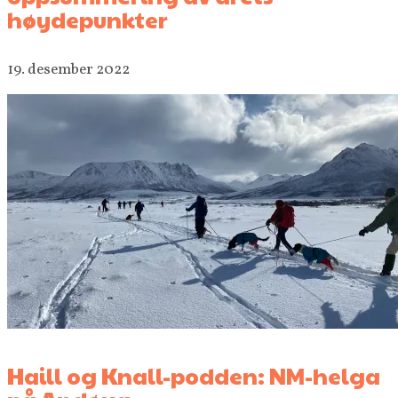
høydepunkter
19. desember 2022
Haill og Knall-podden: NM-helga