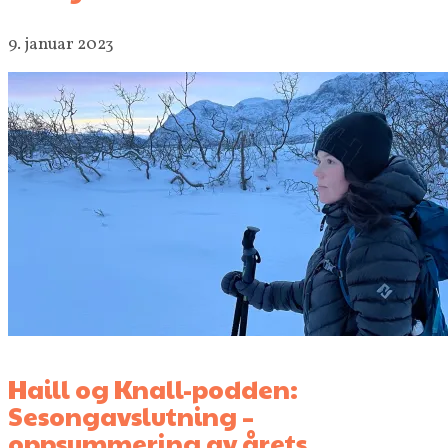
9. januar 2023
Haill og Knall-podden:
Sesongavslutning –
oppsummering av årets