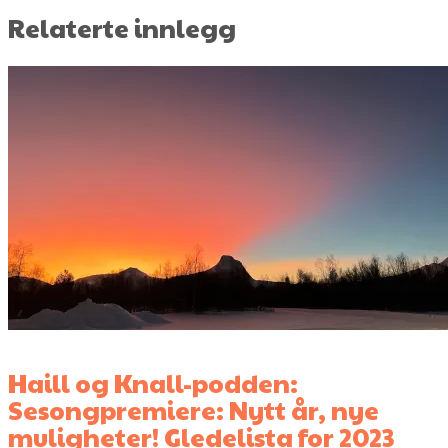
Relaterte innlegg
Haill og Knall-podden:
Sesongpremiere: Nytt år, nye
muligheter! Gledelista for 2023