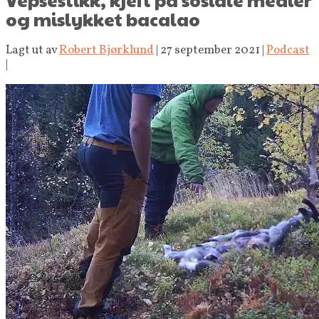
og mislykket bacalao
Lagt ut av
Robert Bjørklund
|
27 september 2021
|
Podcast
|