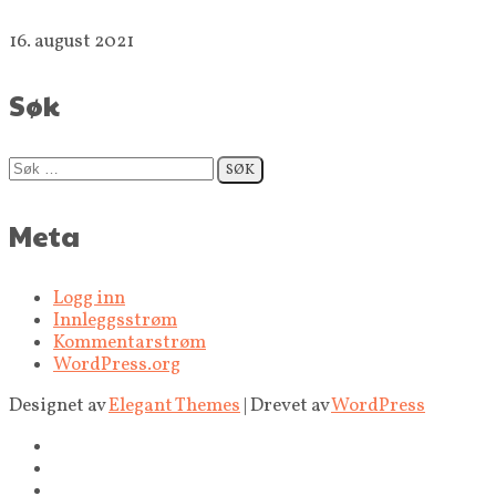
16. august 2021
Søk
Søk
etter:
Meta
Logg inn
Innleggsstrøm
Kommentarstrøm
WordPress.org
Designet av
Elegant Themes
| Drevet av
WordPress