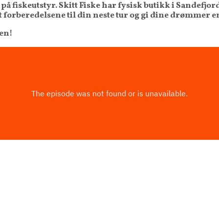
 på fiskeutstyr. Skitt Fiske har fysisk butikk i Sandef
forberedelsene til din neste tur og gi dine drømmer en
ken!