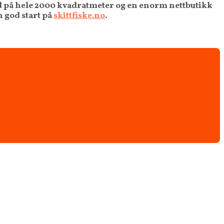
jord på hele 2000 kvadratmeter og en enorm nettbutikk
 god start på
skittfiske.no
.