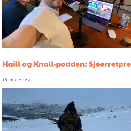
Haill og Knall-podden: Sjøørretpre
16. mai 2022