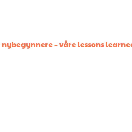
 nybegynnere – våre lessons learne