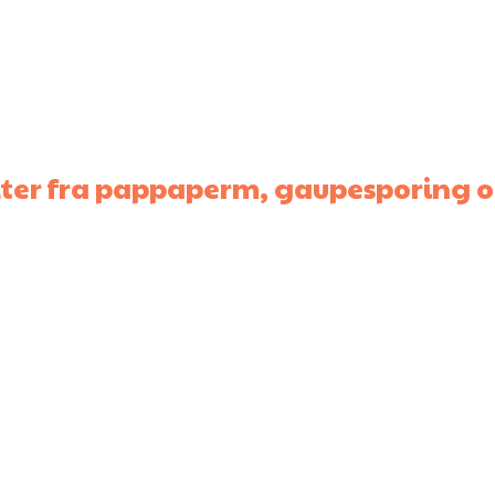
ter fra pappaperm, gaupesporing o