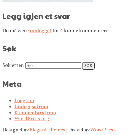
Legg igjen et svar
Du må være
innlogget
for å kunne kommentere.
Søk
Søk etter:
Meta
Logg inn
Innleggsstrøm
Kommentarstrøm
WordPress.org
Designet av
Elegant Themes
| Drevet av
WordPress