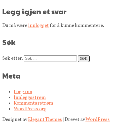
Legg igjen et svar
Du må være
innlogget
for å kunne kommentere.
Søk
Søk etter:
Meta
Logg inn
Innleggsstrøm
Kommentarstrøm
WordPress.org
Designet av
Elegant Themes
| Drevet av
WordPress