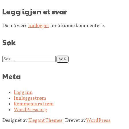
Legg igjen et svar
Du må være
innlogget
for å kunne kommentere.
Søk
Søk
etter:
Meta
Logg inn
Innleggsstrøm
Kommentarstrøm
WordPress.org
Designet av
Elegant Themes
| Drevet av
WordPress