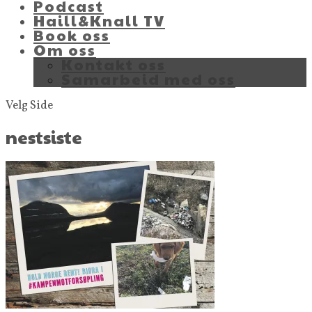
Podcast
Haill&Knall TV
Book oss
Om oss
Kontakt oss
Samarbeid med oss
Velg Side
nestsiste