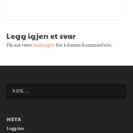
Legg igjen et svar
Du må være
innlogget
for å kunne kommentere.
META
Logg inn