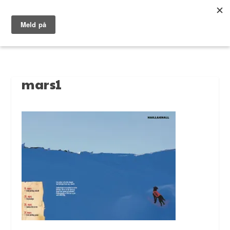
mars1