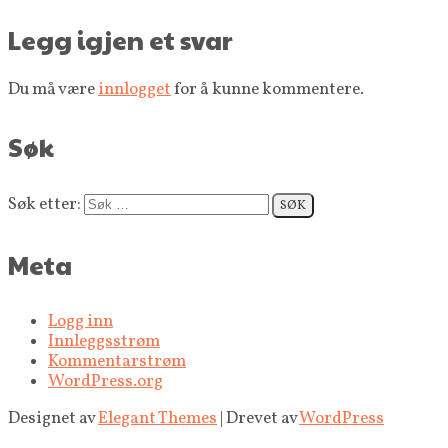
Legg igjen et svar
Du må være
innlogget
for å kunne kommentere.
Søk
Søk etter:
Meta
Logg inn
Innleggsstrøm
Kommentarstrøm
WordPress.org
Designet av
Elegant Themes
| Drevet av
WordPress