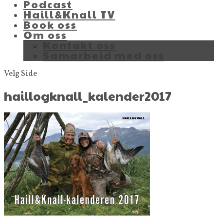
Podcast
Haill&Knall TV
Book oss
Om oss
Kontakt oss
Samarbeid med oss
Velg Side
haillogknall_kalender2017