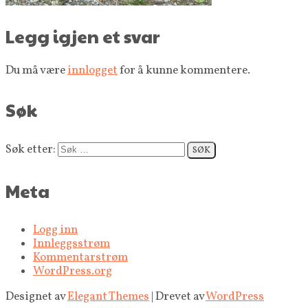
Legg igjen et svar
Du må være
innlogget
for å kunne kommentere.
Søk
Søk etter:
Meta
Logg inn
Innleggsstrøm
Kommentarstrøm
WordPress.org
Designet av
Elegant Themes
| Drevet av
WordPress