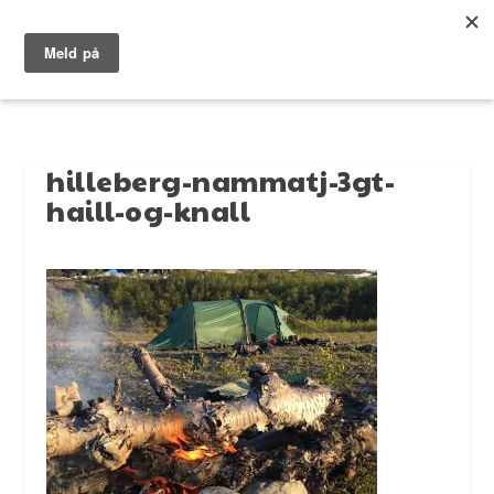
hilleberg-nammatj-3gt-
haill-og-knall