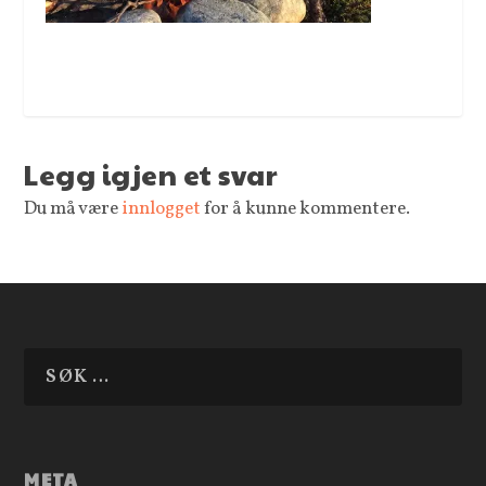
Legg igjen et svar
Du må være
innlogget
for å kunne kommentere.
META