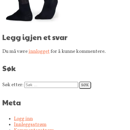
Legg igjen et svar
Du må være
innlogget
for å kunne kommentere.
Søk
Søk etter:
Meta
Logg inn
Innleggsstrøm