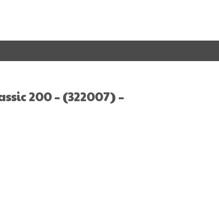
ssic 200 – (322007) –