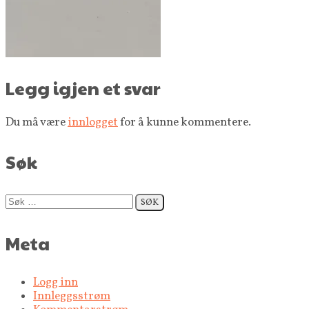
Legg igjen et svar
Du må være
innlogget
for å kunne kommentere.
Søk
Søk
etter:
Meta
Logg inn
Innleggsstrøm