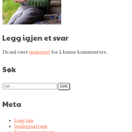
Legg igjen et svar
Du må være
innlogget
for å kunne kommentere.
Søk
Søk
etter:
Meta
Logg inn
Innleggsstrøm