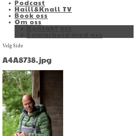
Podcast
Haill&Knall TV
Book oss
Om oss
Kontakt oss
Samarbeid med oss
Velg Side
A4A8738.jpg