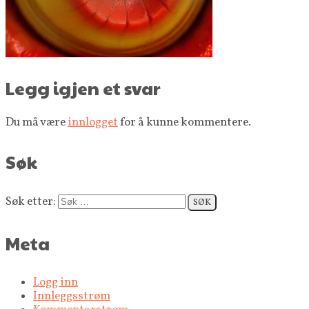
Legg igjen et svar
Du må være
innlogget
for å kunne kommentere.
Søk
Søk etter:
Meta
Logg inn
Innleggsstrøm