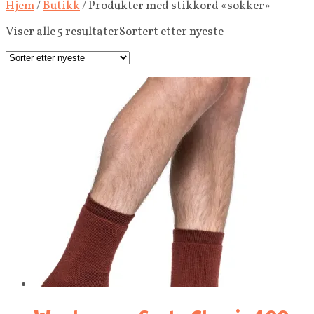
Hjem
/
Butikk
/ Produkter med stikkord «sokker»
Viser alle 5 resultater
Sortert etter nyeste