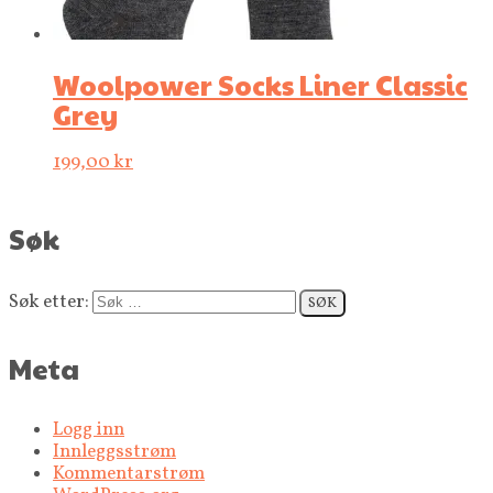
Woolpower Socks Liner Classic
Grey
199,00
kr
Søk
Søk etter:
Meta
Logg inn
Innleggsstrøm
Kommentarstrøm