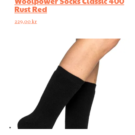
Woolpower Socks Classic 400
Rust Red
229,00
kr