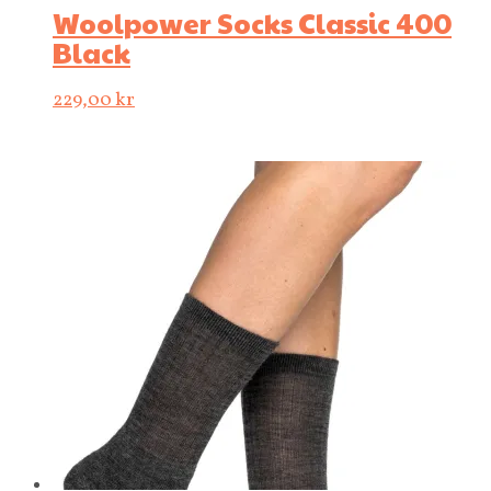
Woolpower Socks Classic 400
Black
229,00
kr