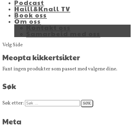
Podcast
Haill&Knall TV
Book oss
Om oss
Kontakt oss
Samarbeid med oss
Velg Side
Meopta kikkertsikter
Fant ingen produkter som passet med valgene dine.
Søk
Søk etter:
Meta