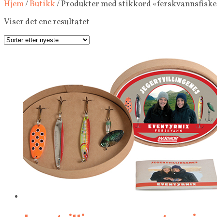
Hjem
/
Butikk
/ Produkter med stikkord «ferskvannsfiske
Viser det ene resultatet