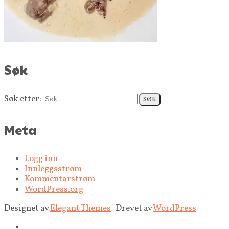
Søk
Søk etter:
Meta
Logg inn
Innleggsstrøm
Kommentarstrøm
WordPress.org
Designet av
Elegant Themes
| Drevet av
WordPress