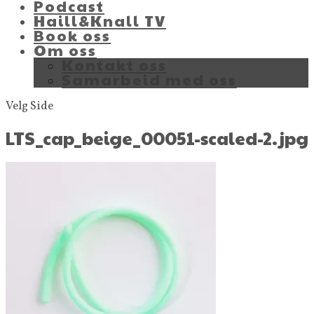
Podcast
Haill&Knall TV
Book oss
Om oss
Kontakt oss
Samarbeid med oss
Velg Side
LTS_cap_beige_00051-scaled-2.jpg