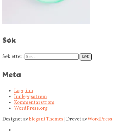
Søk
Søk etter:
Meta
Logg inn
Innleggsstrøm
Kommentarstrøm
WordPress.org
Designet av
Elegant Themes
| Drevet av
WordPress