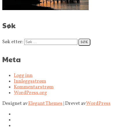
Søk
Søk etter:
Meta
Logg inn
Innleggsstrøm
Kommentarstrøm
WordPress.org
Designet av
Elegant Themes
| Drevet av
WordPress