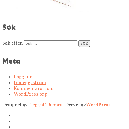
Søk
Søk etter:
Meta
Logg inn
Innleggsstrøm
Kommentarstrøm
WordPress.org
Designet av
Elegant Themes
| Drevet av
WordPress