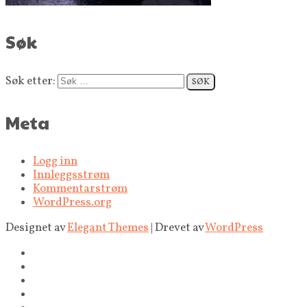
Søk
Søk etter:
Meta
Logg inn
Innleggsstrøm
Kommentarstrøm
WordPress.org
Designet av
Elegant Themes
| Drevet av
WordPress