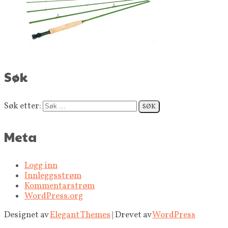
Søk
Søk etter:
Meta
Logg inn
Innleggsstrøm
Kommentarstrøm
WordPress.org
Designet av
Elegant Themes
| Drevet av
WordPress