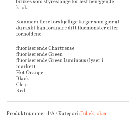
brukes som styreslange for løst henggende
krok.
Kommer i flere forskjellige farger som gjør at
du raskt kan forandre ditt fluemønster etter
forholdene.
fluoriserende Chartreuse
fluoriserende Green
fluoriserende Green Luminous (lyser i
mørket)
Hot Orange
Black
Clear
Red
Produktnummer:
I/A
Kategori:
Tubekroker