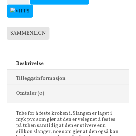
Extension
tube
antall
SAMMENLIGN
Beskrivelse
Tilleggsinformasjon
Omtaler (0)
Tube for å feste kroken i. Slangen er laget i
myk pvc som gjør at den er velegnet å festes
på tuben samtidig at den er stivere enn
silikon slanger, noe som gjør at den også kan