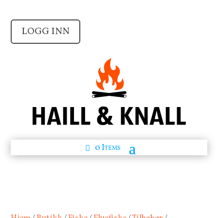
LOGG INN
0 Items