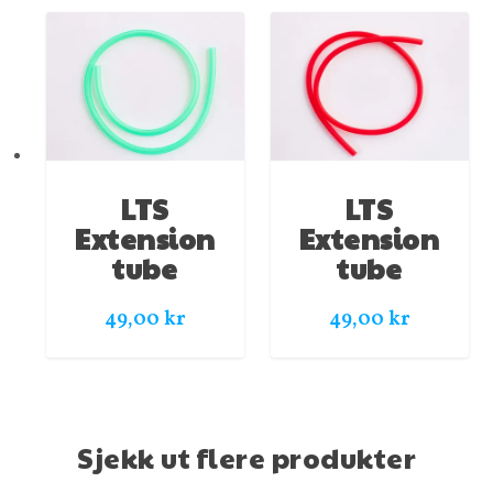
LTS
LTS
Extension
Extension
tube
tube
49,00
kr
49,00
kr
Sjekk ut flere produkter