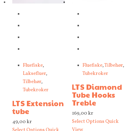
Fluefiske
,
Fluefiske
,
Tilbehør
,
Laksefluer
,
Tubekroker
Tilbehør
,
LTS Diamond
Tubekroker
Tube Hooks
Treble
LTS Extension
tube
169,00
kr
Select Options
Quick
49,00
kr
View
Select Options
Quick