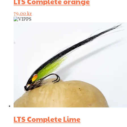
LTS Complete orange
79,00
kr
LTS Complete Lime