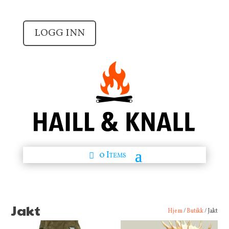
LOGG INN
0 Items
Jakt
Hjem
/
Butikk
/ Jakt