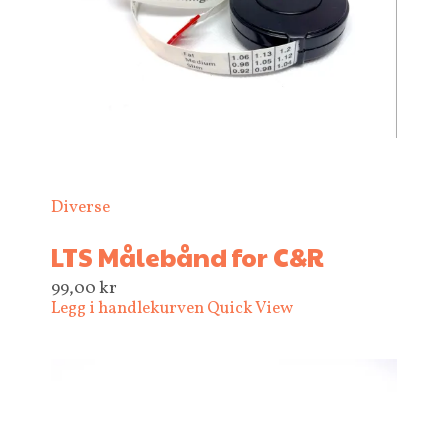
Diverse
LTS Målebånd for C&R
99,00
kr
Legg i handlekurven
Quick View