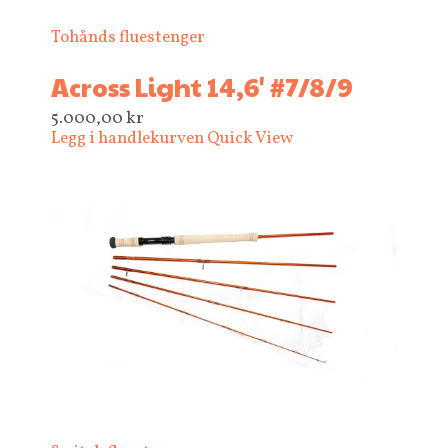
Tohånds fluestenger
Across Light 14,6' #7/8/9
5.000,00
kr
Legg i handlekurven
Quick View