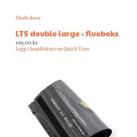
Fluebokser
LTS double large - flueboks
199,00
kr
Legg i handlekurven
Quick View