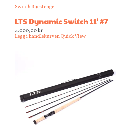
Switch fluestenger
LTS Dynamic Switch 11' #7
4.000,00
kr
Legg i handlekurven
Quick View