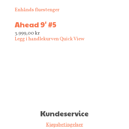
Enhånds fluestenger
Ahead 9' #5
3.999,00
kr
Legg i handlekurven
Quick View
Kundeservice
Kjøpsbetingelser