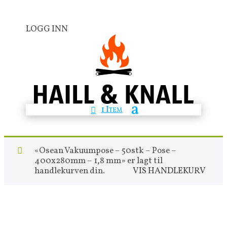
LOGG INN
1 Item
«Osean Vakuumpose – 50stk – Pose –
400x280mm – 1,8 mm» er lagt til
handlekurven din.
VIS HANDLEKURV