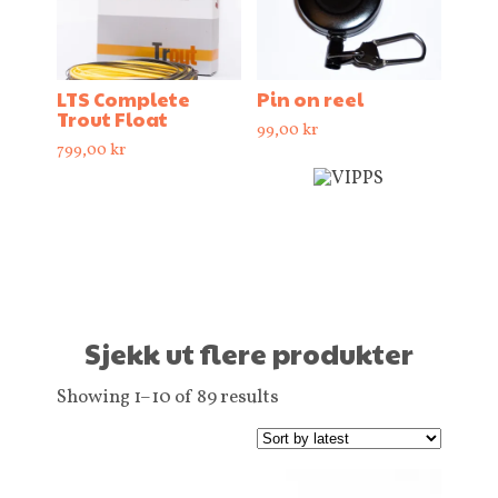
LTS Complete
Pin on reel
Trout Float
99,00
kr
799,00
kr
Sjekk ut flere produkter
Showing 1–10 of 89 results