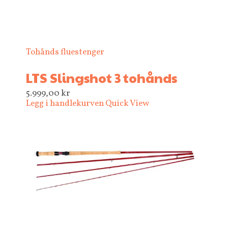
Tohånds fluestenger
LTS Slingshot 3 tohånds
5.999,00
kr
Legg i handlekurven
Quick View