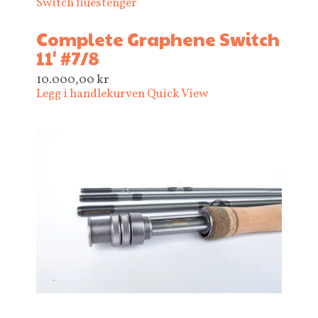
Switch fluestenger
Complete Graphene Switch
11' #7/8
10.000,00
kr
Legg i handlekurven
Quick View