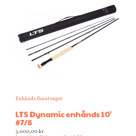
Enhånds fluestenger
LTS Dynamic enhånds 10'
#7/8
3.000,00
kr