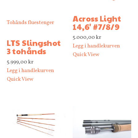
Across Light
Tohånds fluestenger
14,6' #7/8/9
5.000,00
kr
LTS Slingshot
Legg i handlekurven
3 tohånds
Quick View
5.999,00
kr
Legg i handlekurven
Quick View