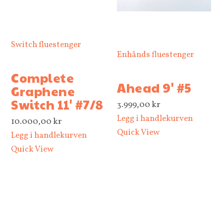
Switch fluestenger
Enhånds fluestenger
Complete
Ahead 9' #5
Graphene
Switch 11' #7/8
3.999,00
kr
Legg i handlekurven
10.000,00
kr
Quick View
Legg i handlekurven
Quick View