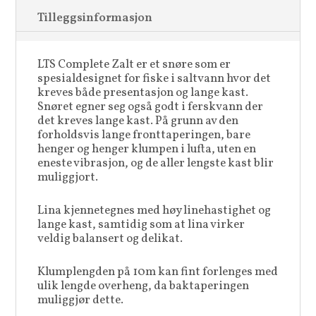
Tilleggsinformasjon
LTS Complete Zalt er et snøre som er
spesialdesignet for fiske i saltvann hvor det
kreves både presentasjon og lange kast.
Snøret egner seg også godt i ferskvann der
det kreves lange kast. På grunn av den
forholdsvis lange fronttaperingen, bare
henger og henger klumpen i lufta, uten en
eneste vibrasjon, og de aller lengste kast blir
muliggjort.
Lina kjennetegnes med høy linehastighet og
lange kast, samtidig som at lina virker
veldig balansert og delikat.
Klumplengden på 10m kan fint forlenges med
ulik lengde overheng, da baktaperingen
muliggjør dette.