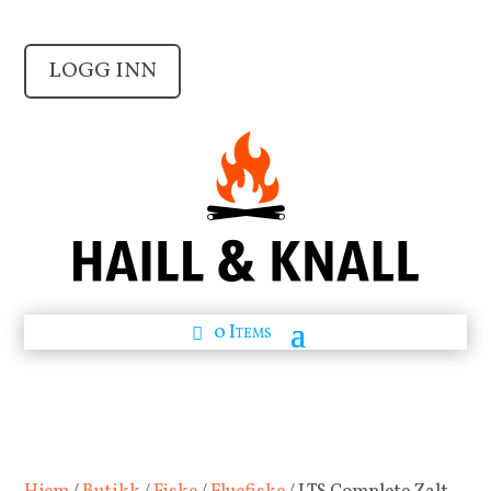
LOGG INN
0 Items