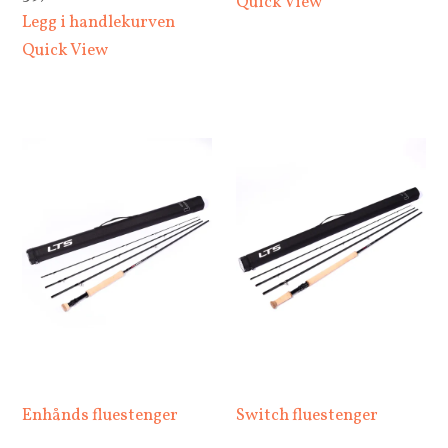
Quick View
Legg i handlekurven
Quick View
Enhånds fluestenger
Switch fluestenger