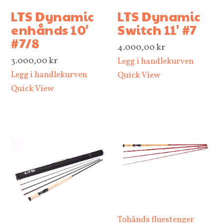
LTS Dynamic
LTS Dynamic
enhånds 10'
Switch 11' #7
#7/8
4.000,00
kr
3.000,00
kr
Legg i handlekurven
Legg i handlekurven
Quick View
Quick View
Tohånds fluestenger