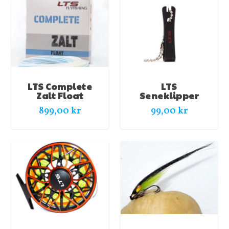
LTS Complete
LTS
Zalt Float
Seneklipper
899,00
kr
99,00
kr