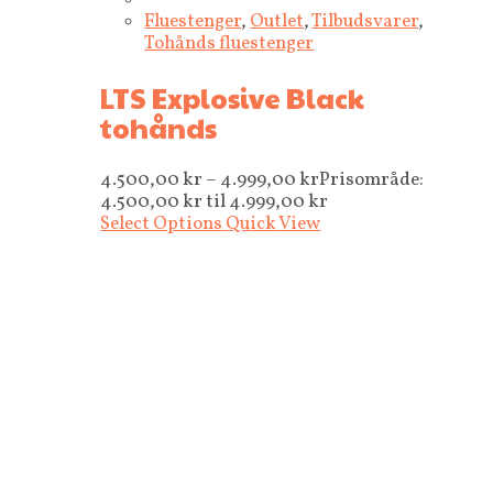
Fluestenger
,
Outlet
,
Tilbudsvarer
,
Tohånds fluestenger
LTS Explosive Black
tohånds
4.500,00
kr
–
4.999,00
kr
Prisområde:
4.500,00 kr til 4.999,00 kr
Select Options
Quick View