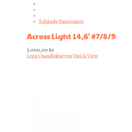
Tohånds fluestenger
Across Light 14,6' #7/8/9
5.000,00
kr
Legg i handlekurven
Quick View