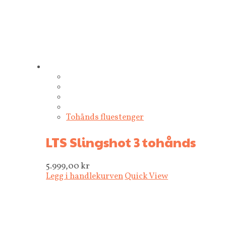
Tohånds fluestenger
LTS Slingshot 3 tohånds
5.999,00
kr
Legg i handlekurven
Quick View