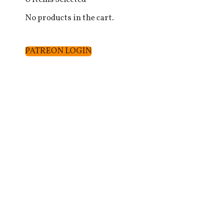
No products in the cart.
PATREON LOGIN