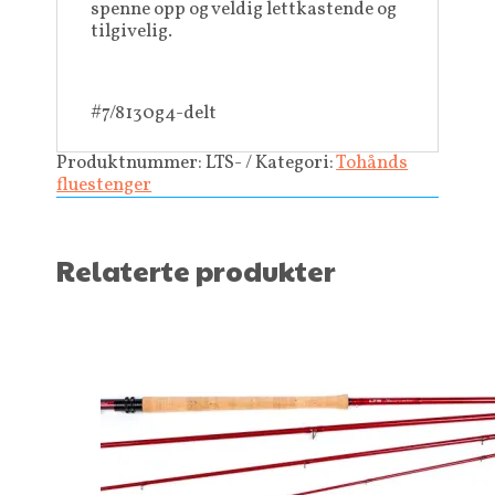
spenne opp og veldig lettkastende og
tilgivelig.
#7/8
130g
4-delt
Produktnummer:
LTS-
Kategori:
Tohånds
fluestenger
Relaterte produkter