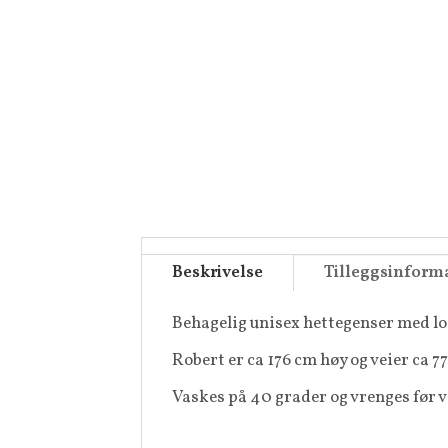
Beskrivelse
Tilleggsinform
Behagelig unisex hettegenser med log
Robert er ca 176 cm høy og veier ca 77
Vaskes på 40 grader og vrenges før v