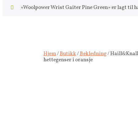
«Woolpower Wrist Gaiter Pine Green» er lagt til 
Hjem
/
Butikk
/
Bekledning
/ Haill&Knal
hettegenser i oransje