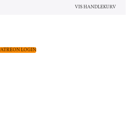
VIS HANDLEKURV
PATREON LOGIN