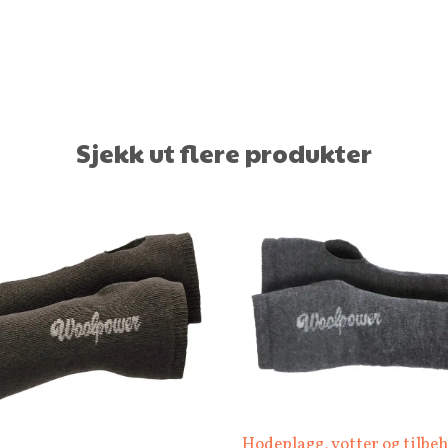
Sjekk ut flere produkter
Hodeplagg, votter og tilbe