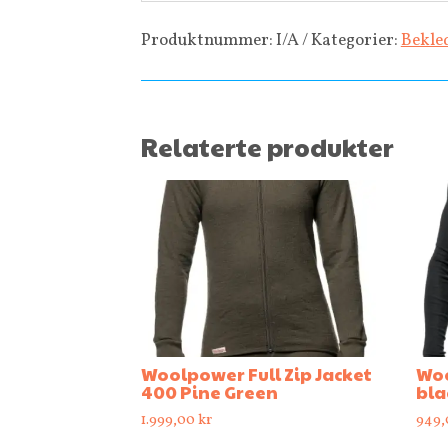
Produktnummer:
I/A
Kategorier:
Bekle
Relaterte produkter
Woolpower Full Zip Jacket
Woo
400 Pine Green
bla
1.999,00
kr
949