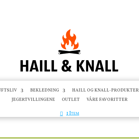
UFTSLIV
BEKLEDNING
HAILL OG KNALL-PRODUKTER
JEGERTVILLINGENE
OUTLET
VÅRE FAVORITTER
1 Item