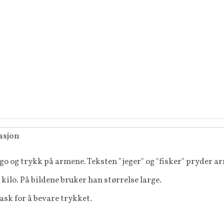
asjon
o og trykk på armene. Teksten "jeger" og "fisker" pryder a
 kilo. På bildene bruker han størrelse large.
ask for å bevare trykket.