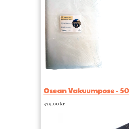
Osean Vakuumpose - 50s
339,00
kr