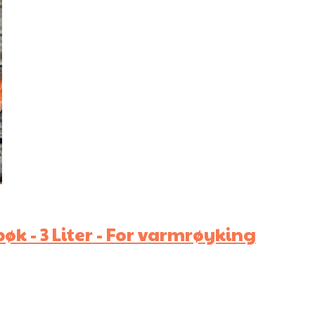
øk - 3 Liter - For varmrøyking