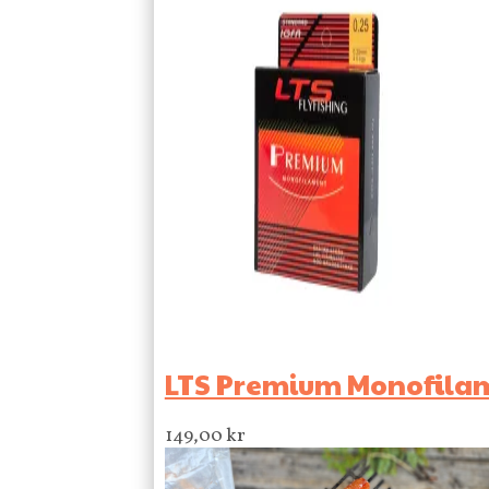
LTS Premium Monofila
149,00
kr