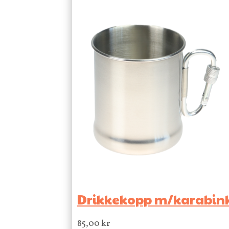
Drikkekopp m/karabinkr
85,00
kr