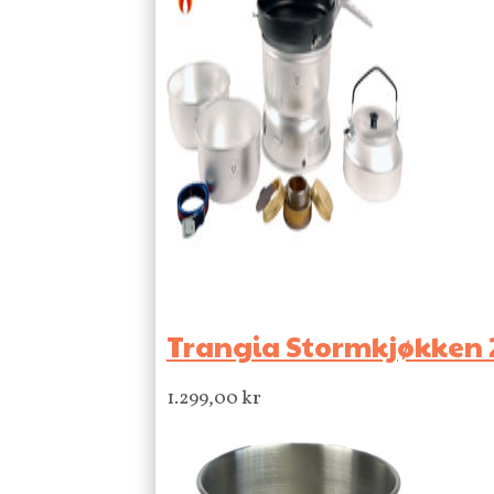
Trangia Stormkjøkken 2
1.299,00
kr