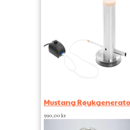
Mustang Røykgenerator 
990,00
kr