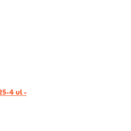
5-4 ul -