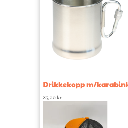
Drikkekopp m/karabinkr
85,00
kr