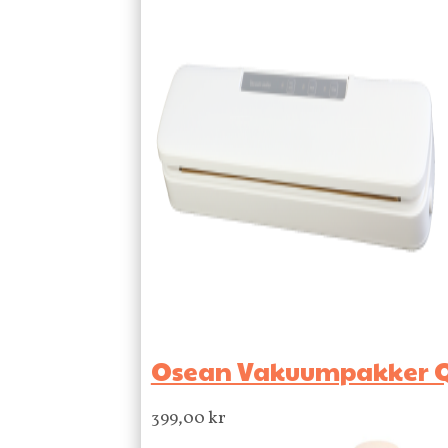
Osean Vakuumpakker Q
399,00
kr