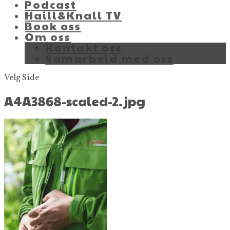
Podcast
Haill&Knall TV
Book oss
Om oss
Kontakt oss
Samarbeid med oss
Velg Side
A4A3868-scaled-2.jpg