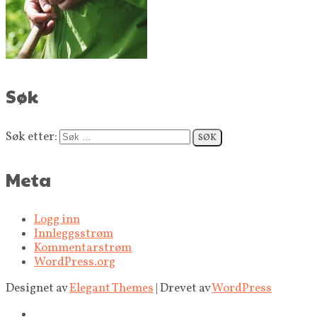
Søk
Søk etter:
Meta
Logg inn
Innleggsstrøm
Kommentarstrøm
WordPress.org
Designet av
Elegant Themes
| Drevet av
WordPress