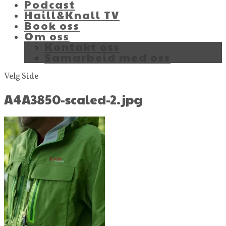
Podcast
Haill&Knall TV
Book oss
Om oss
Kontakt oss
Samarbeid med oss
Velg Side
A4A3850-scaled-2.jpg