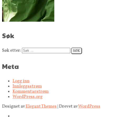
Søk
Søk etter:
Meta
Logg inn
Innleggsstrøm
Kommentarstrøm
WordPress.org
Designet av
Elegant Themes
| Drevet av
WordPress