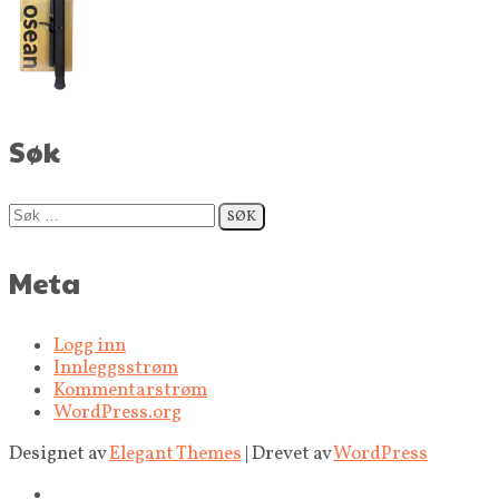
Søk
Søk
etter:
Meta
Logg inn
Innleggsstrøm
Kommentarstrøm
WordPress.org
Designet av
Elegant Themes
| Drevet av
WordPress