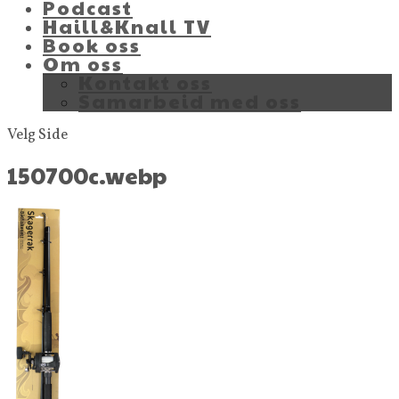
Podcast
Haill&Knall TV
Book oss
Om oss
Kontakt oss
Samarbeid med oss
Velg Side
150700c.webp