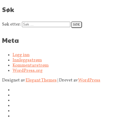
Søk
Søk etter:
Meta
Logg inn
Innleggsstrøm
Kommentarstrøm
WordPress.org
Designet av
Elegant Themes
| Drevet av
WordPress