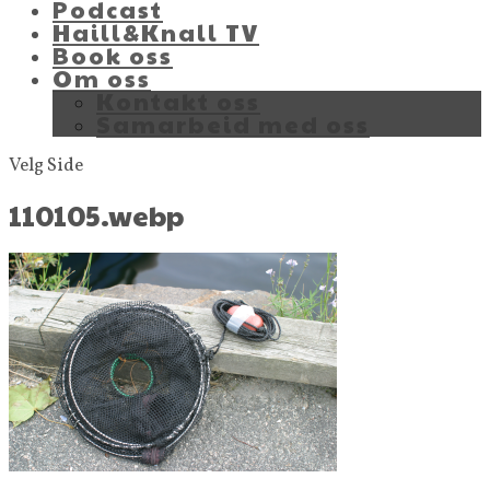
Podcast
Haill&Knall TV
Book oss
Om oss
Kontakt oss
Samarbeid med oss
Velg Side
110105.webp