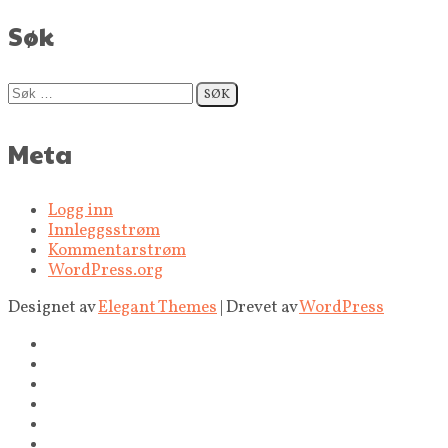
Søk
Søk
etter:
Meta
Logg inn
Innleggsstrøm
Kommentarstrøm
WordPress.org
Designet av
Elegant Themes
| Drevet av
WordPress