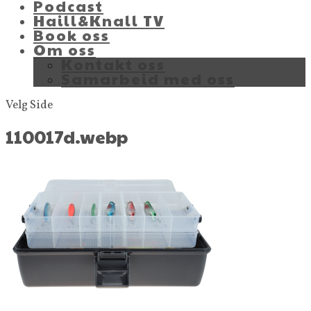
Podcast
Haill&Knall TV
Book oss
Om oss
Kontakt oss
Samarbeid med oss
Velg Side
110017d.webp