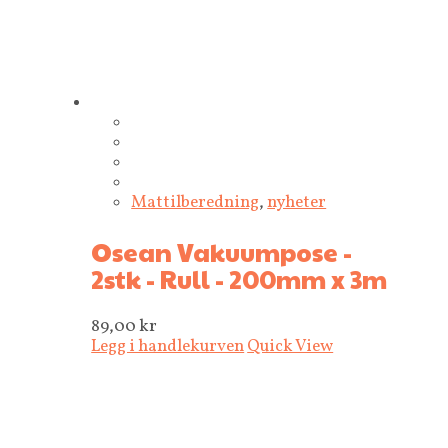
Mattilberedning
,
nyheter
Osean Vakuumpose -
2stk - Rull - 200mm x 3m
89,00
kr
Legg i handlekurven
Quick View