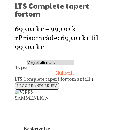
LTS Complete tapert
fortom
69,00
kr
–
99,00
k
r
Prisområde: 69,00 kr til
99,00 kr
Type
Nullstill
LTS Complete tapert fortom antall
LEGG I HANDLEKURV
SAMMENLIGN
Beskrivelse