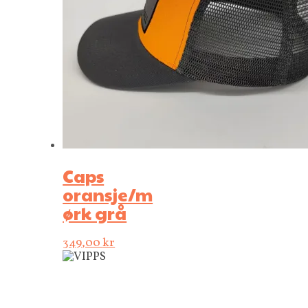
Caps
oransje/m
ørk grå
349,00
kr