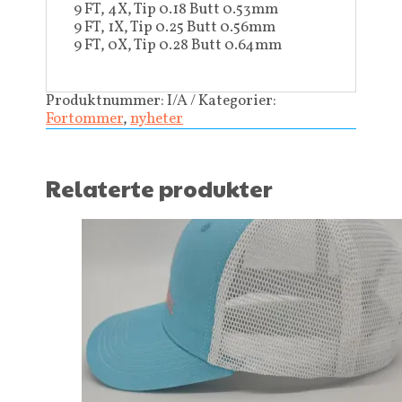
9 FT, 4X, Tip 0.18 Butt 0.53mm
9 FT, 1X, Tip 0.25 Butt 0.56mm
9 FT, 0X, Tip 0.28 Butt 0.64mm
Produktnummer:
I/A
Kategorier:
Fortommer
,
nyheter
Relaterte produkter