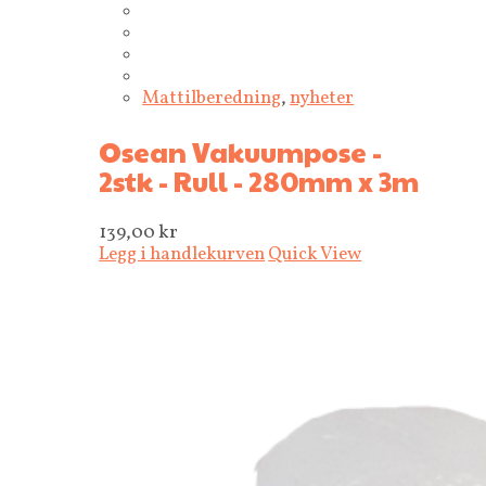
Mattilberedning
,
nyheter
Osean Vakuumpose -
2stk - Rull - 280mm x 3m
139,00
kr
Legg i handlekurven
Quick View