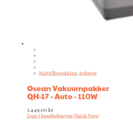
Mattilberedning
,
nyheter
Osean Vakuumpakker
QH-17 - Auto - 110W
1.449,00
kr
Legg i handlekurven
Quick View