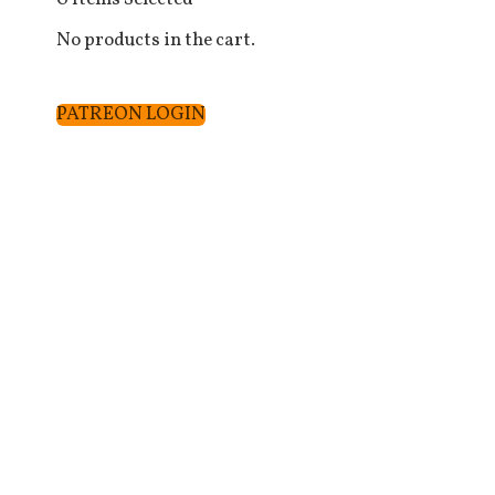
No products in the cart.
PATREON LOGIN