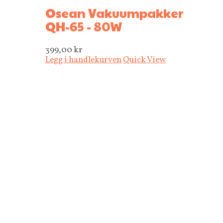
Osean Vakuumpakker
QH-65 - 80W
399,00
kr
Legg i handlekurven
Quick View