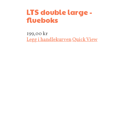
LTS double large -
flueboks
199,00
kr
Legg i handlekurven
Quick View