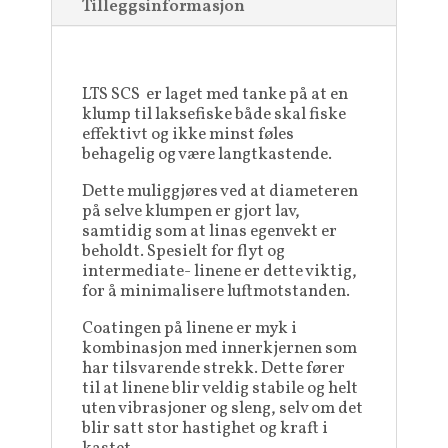
Tilleggsinformasjon
LTS SCS er laget med tanke på at en
klump til laksefiske både skal fiske
effektivt og ikke minst føles
behagelig og være langtkastende.
Dette muliggjøres ved at diameteren
på selve klumpen er gjort lav,
samtidig som at linas egenvekt er
beholdt. Spesielt for flyt og
intermediate- linene er dette viktig,
for å minimalisere luftmotstanden.
Coatingen på linene er myk i
kombinasjon med innerkjernen som
har tilsvarende strekk. Dette fører
til at linene blir veldig stabile og helt
uten vibrasjoner og sleng, selv om det
blir satt stor hastighet og kraft i