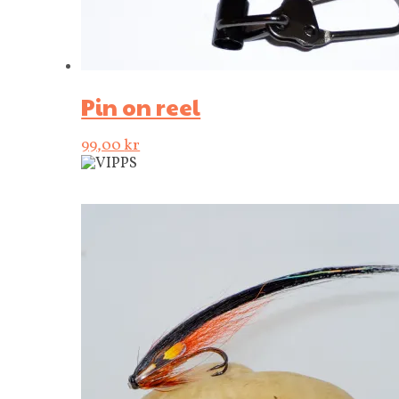
Pin on reel
99,00
kr