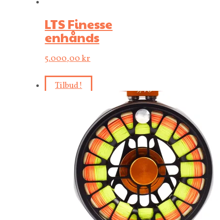
LTS Finesse
enhånds
5.000,00
kr
Tilbud!