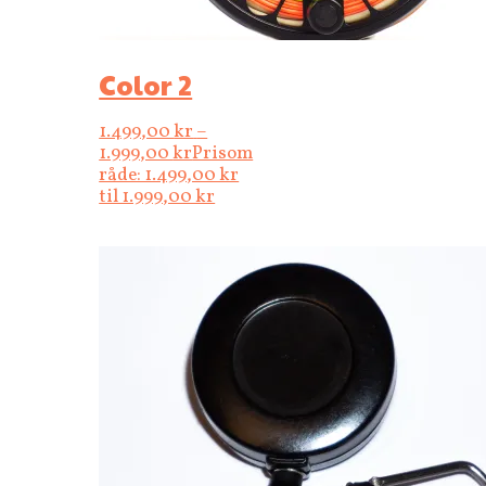
Color 2
1.499,00
kr
–
1.999,00
kr
Prisom
råde: 1.499,00 kr
til 1.999,00 kr