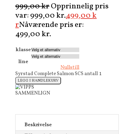
999,00
kr
Opprinnelig pris
var: 999,00 kr.
499,00
k
r
Nåværende pris er:
499,00 kr.
klasse
line
Nullstill
Syrstad Complete Salmon SCS antall
LEGG I HANDLEKURV
SAMMENLIGN
Beskrivelse