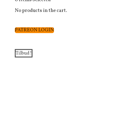
No products in the cart.
PATREON LOGIN
Tilbud!