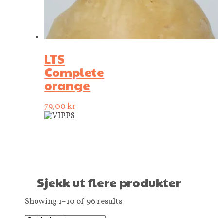
LTS
Complete
orange
79,00
kr
Sjekk ut flere produkter
Showing 1–10 of 96 results