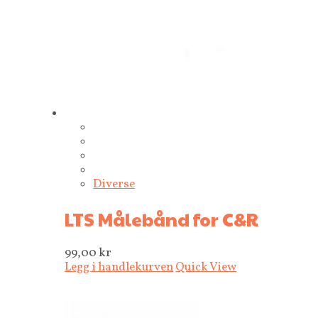
Diverse
LTS Målebånd for C&R
99,00
kr
Legg i handlekurven
Quick View