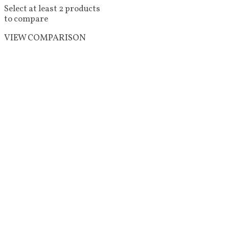
Select at least 2 products
to compare
VIEW COMPARISON