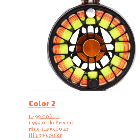
Color 2
1.499,00
kr
–
1.999,00
kr
Prisom
råde: 1.499,00 kr
til 1.999,00 kr