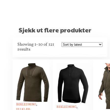
Sjekk ut flere produkter
Showing 1–10 of 121
results
,
BEKLEDNING
,
BEKLEDNING
,
ULLKLÆR