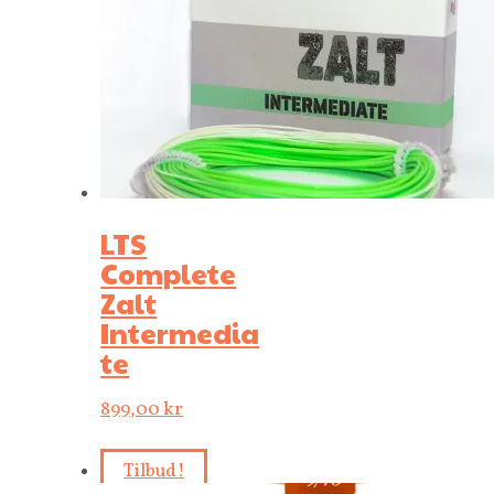
LTS
Complete
Zalt
Intermedia
te
899,00
kr
Tilbud!