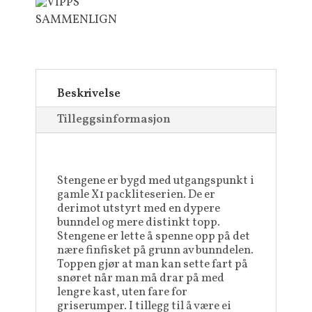
SAMMENLIGN
Beskrivelse
Tilleggsinformasjon
Stengene er bygd med utgangspunkt i
gamle X1 packliteserien. De er
derimot utstyrt med en dypere
bunndel og mere distinkt topp.
Stengene er lette å spenne opp på det
nære finfisket på grunn av bunndelen.
Toppen gjør at man kan sette fart på
snøret når man må drar på med
lengre kast, uten fare for
griserumper. I tillegg til å være ei