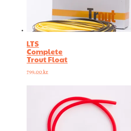
LTS
Complete
Trout Float
799,00
kr