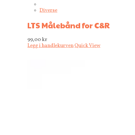
Diverse
LTS Målebånd for C&R
99,00
kr
Legg i handlekurven
Quick View