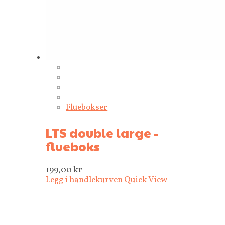
Fluebokser
LTS double large -
flueboks
199,00
kr
Legg i handlekurven
Quick View