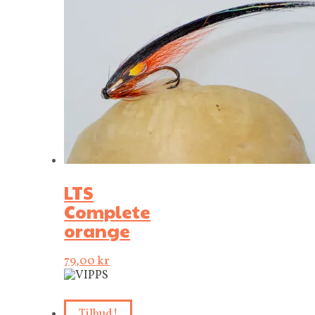
LTS
Complete
orange
79,00
kr
Tilbud!