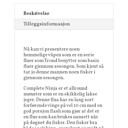
Beskrivelse
Tilleggsinformasjon
Nå kan vi presentere noen
hemmelige våpen som er en serie
fluer som Trond benytter som basis
fluer gjennom sesongen. Som kjent så
tar jo denne mannen noen fisker i
gjennom sesongen.
Complete Ninja er et allround
mønster som er en skikkelig lakse
jeger. Denne flua har en lang sort
forførende vinge på vel 10 cm med en
god porsjon flash som gjør at det er
en flue som kan brukes uansett når
på døgnet du fisker. Den fisker bra