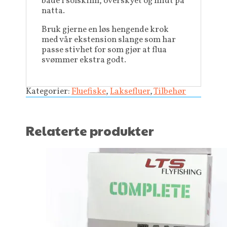
både i solskinn, overskyet og midt på
natta.
Bruk gjerne en løs hengende krok
med vår ekstension slange som har
passe stivhet for som gjør at flua
svømmer ekstra godt.
Kategorier:
Fluefiske
,
Laksefluer
,
Tilbehør
Relaterte produkter