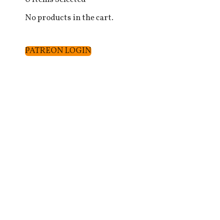
No products in the cart.
PATREON LOGIN