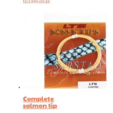
til 1.999,00 kr
Complete
salmon tip